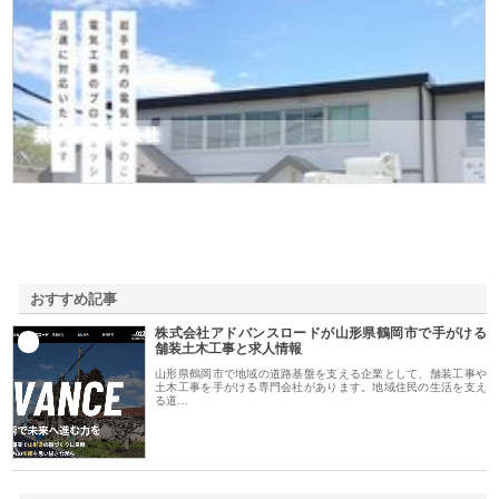
共和電気株式会社
おすすめ記事
株式会社アドバンスロードが山形県鶴岡市で手がける
1
舗装土木工事と求人情報
山形県鶴岡市で地域の道路基盤を支える企業として、舗装工事や
土木工事を手がける専門会社があります。地域住民の生活を支え
る道…