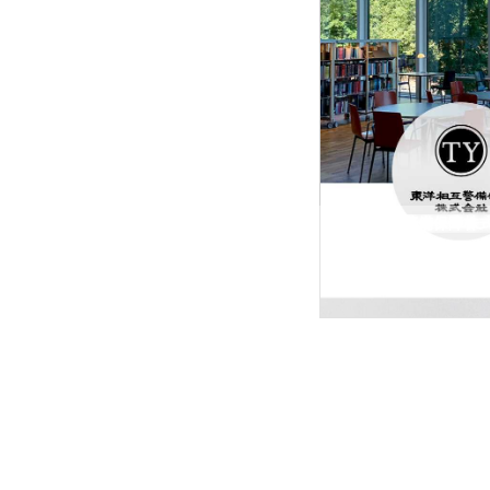
東洋相互警備保障株
東洋相互警備保障株式会社
型イベントに特化した会社