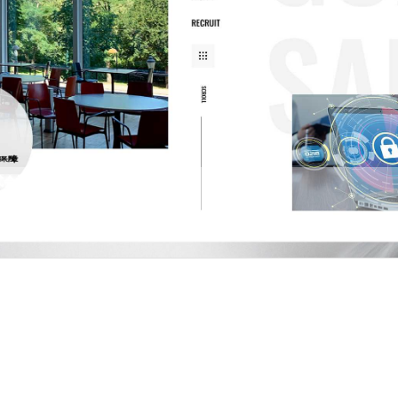
式会社
は1975年にセキュリティ会社の第一歩を踏み出した会社です。警備の中でも展示会など大
であり、これまで数多くの実績を積み重ねています。 さまざまな仕事が…