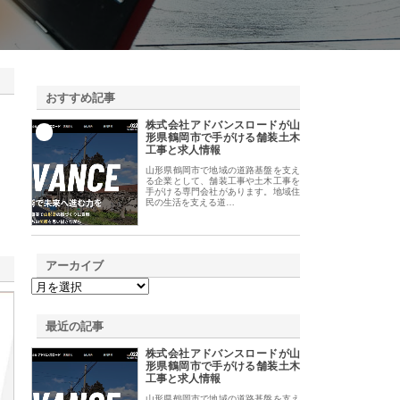
おすすめ記事
株式会社アドバンスロードが山
1
形県鶴岡市で手がける舗装土木
工事と求人情報
山形県鶴岡市で地域の道路基盤を支え
る企業として、舗装工事や土木工事を
手がける専門会社があります。地域住
民の生活を支える道…
アーカイブ
最近の記事
株式会社アドバンスロードが山
形県鶴岡市で手がける舗装土木
工事と求人情報
山形県鶴岡市で地域の道路基盤を支え