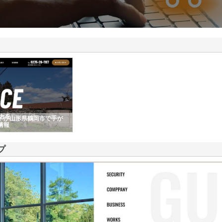
ドが山形県鶴岡市で手が
情報
プ