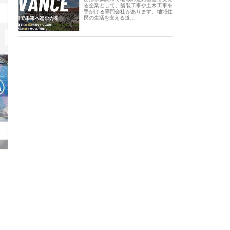
る企業として、舗装工事や土木工事を
手がける専門会社があります。地域住
民の生活を支える道…