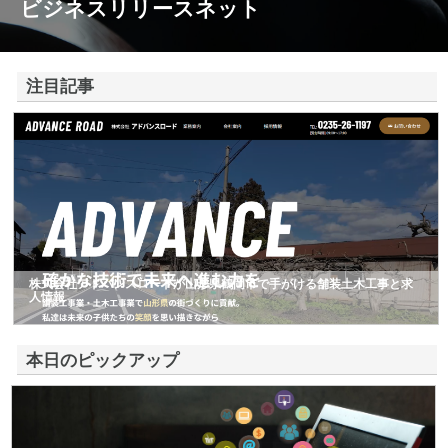
ビジネスリリースネット
注目記事
株式会社アドバンスロードが山形県鶴岡市で手がける舗装土木工事と求
人情報
本日のピックアップ