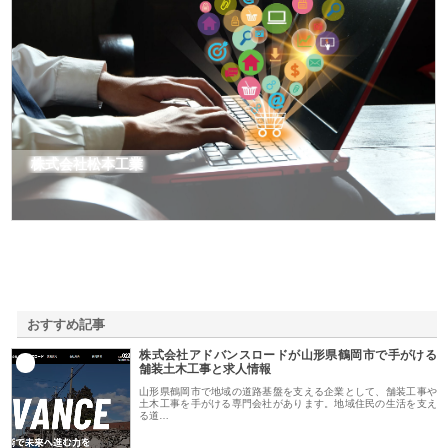
株式会社松本工業
おすすめ記事
株式会社アドバンスロードが山形県鶴岡市で手がける
1
舗装土木工事と求人情報
山形県鶴岡市で地域の道路基盤を支える企業として、舗装工事や
土木工事を手がける専門会社があります。地域住民の生活を支え
る道…